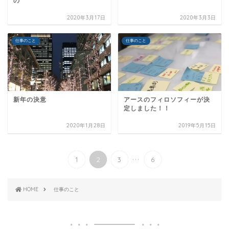
の
2020年3月17日
2020年3月3日
仕事のこと
仕事のこと
新年の決意
アースのフィロソフィーが決
定しました！！
2020年1月28日
2019年5月15日
...
1
2
3
6
HOME
仕事のこと