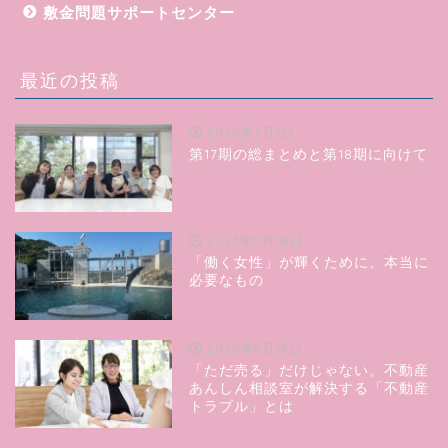
敷金問題サポートセンター
最近の投稿
2026年7月1日
第17期の総まとめと第18期に向けて
2026年5月18日
「働く女性」が輝くために、本当に
必要なもの
2026年5月13日
「ただ売る」だけじゃない。不動産
あんしん相談室が解決する「不動産
トラブル」とは