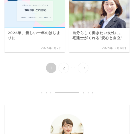
2026年、新しい一年のはじま
自分らしく働きたい女性に。
りに
宅建士がくれる“安心と自立”
2026年1月7日
2025年12月16日
...
1
2
17