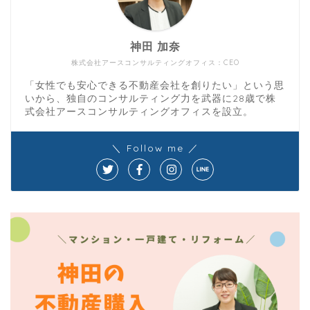
神田 加奈
株式会社アースコンサルティングオフィス：CEO
「女性でも安心できる不動産会社を創りたい」という思
いから、独自のコンサルティング力を武器に28歳で株
式会社アースコンサルティングオフィスを設立。
＼ Follow me ／